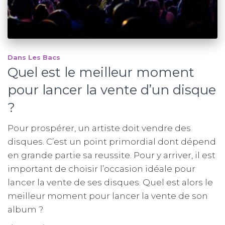
Dans Les Bacs
Quel est le meilleur moment
pour lancer la vente d’un disque
?
Pour prospérer, un artiste doit vendre des
disques. C’est un point primordial dont dépend
en grande partie sa reussite. Pour y arriver, il est
important de choisir l’occasion idéale pour
lancer la vente de ses disques. Quel est alors le
meilleur moment pour lancer la vente de son
album ?